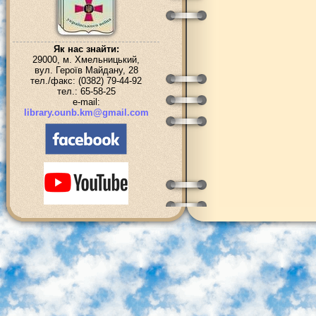
Як нас знайти:
29000, м. Хмельницький,
вул. Героїв Майдану, 28
тел./факс: (0382) 79-44-92
тел.: 65-58-25
e-mail:
library.ounb.km@gmail.com