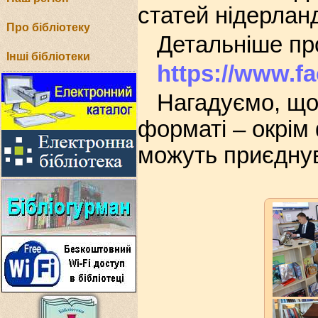
статей нідерлан
Про бібліотеку
Детальніше про
Інші бібліотеки
https://www.f
Нагадуємо, що
форматі – окрім 
можуть приєдну