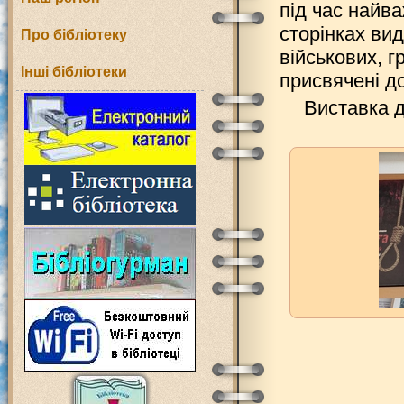
під час найв
сторінках вид
Про бібліотеку
військових, г
Інші бібліотеки
присвячені д
Виставка д