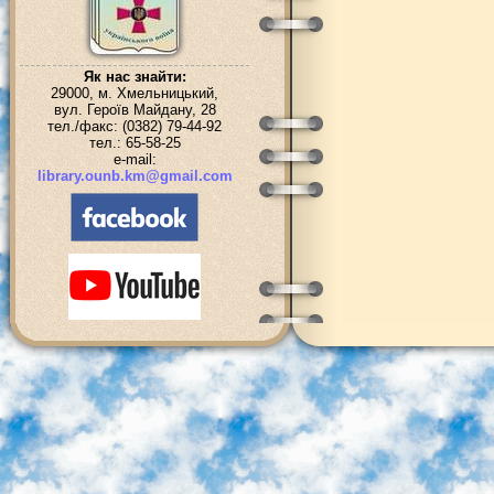
Як нас знайти:
29000, м. Хмельницький,
вул. Героїв Майдану, 28
тел./факс: (0382) 79-44-92
тел.: 65-58-25
e-mail:
library.ounb.km@gmail.com