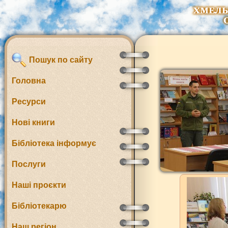
Пошук по сайту
Головна
Ресурси
Нові книги
Бібліотека інформує
Послуги
Наші проєкти
Бібліотекарю
Наш регіон