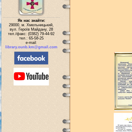
Як нас знайти:
29000, м. Хмельницький,
вул. Героїв Майдану, 28
тел./факс: (0382) 79-44-92
тел.: 65-58-25
e-mail:
library.ounb.km@gmail.com