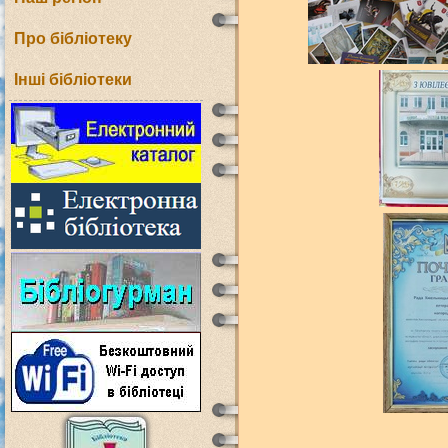
Про бібліотеку
Інші бібліотеки