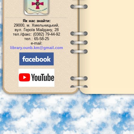
Як нас знайти:
29000, м. Хмельницький,
вул. Героїв Майдану, 28
тел./факс: (0382) 79-44-92
тел.: 65-58-25
e-mail:
library.ounb.km@gmail.com