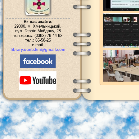
Як нас знайти:
29000, м. Хмельницький,
вул. Героїв Майдану, 28
тел./факс: (0382) 79-44-92
тел.: 65-58-25
e-mail:
library.ounb.km@gmail.com