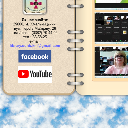
Як нас знайти:
29000, м. Хмельницький,
вул. Героїв Майдану, 28
тел./факс: (0382) 79-44-92
тел.: 65-58-25
e-mail:
library.ounb.km@gmail.com