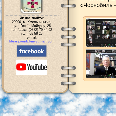
«Чорнобиль – 
Як нас знайти:
29000, м. Хмельницький,
вул. Героїв Майдану, 28
тел./факс: (0382) 79-44-92
тел.: 65-58-25
e-mail:
library.ounb.km@gmail.com