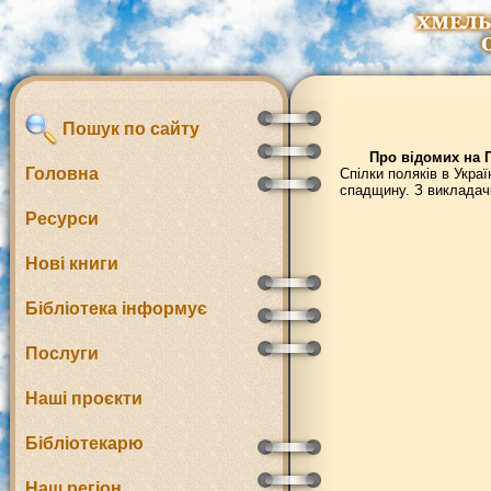
Пошук по сайту
Про відомих на 
Головна
Спілки поляків в Украї
спадщину. З викладачк
Ресурси
Нові книги
Бібліотека інформує
Послуги
Наші проєкти
Бібліотекарю
Наш регіон