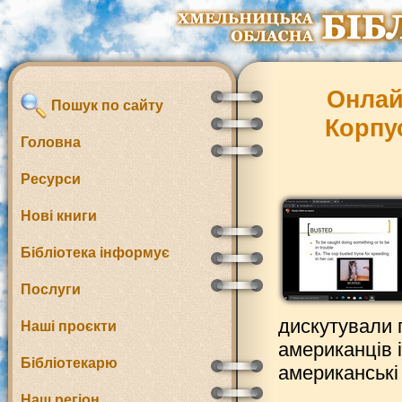
Онлай
Пошук по сайту
Корпу
Головна
Ресурси
Нові книги
Бібліотека інформує
Послуги
дискутували 
Наші проєкти
американців і
Бібліотекарю
американські
Наш регіон