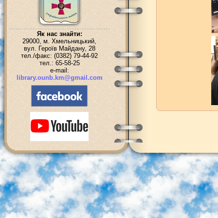
Як нас знайти:
29000, м. Хмельницький,
вул. Героїв Майдану, 28
тел./факс: (0382) 79-44-92
тел.: 65-58-25
e-mail:
library.ounb.km@gmail.com