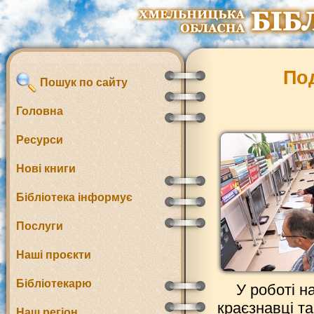
Под
Пошук по сайту
Головна
Ресурси
Нові книги
Бібліотека інформує
Послуги
Наші проєкти
Бібліотекарю
У роботі н
краєзнавці т
Наш регіон