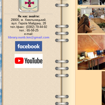
Як нас знайти:
29000, м. Хмельницький,
вул. Героїв Майдану, 28
тел./факс: (0382) 79-44-92
тел.: 65-58-25
e-mail:
library.ounb.km@gmail.com