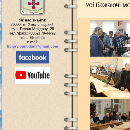
Усі бажаючі мо
Як нас знайти:
29000, м. Хмельницький,
вул. Героїв Майдану, 28
тел./факс: (0382) 79-44-92
тел.: 65-58-25
e-mail:
library.ounb.km@gmail.com