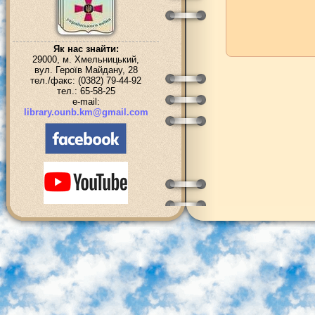
Як нас знайти:
29000, м. Хмельницький,
вул. Героїв Майдану, 28
тел./факс: (0382) 79-44-92
тел.: 65-58-25
e-mail:
library.ounb.km@gmail.com