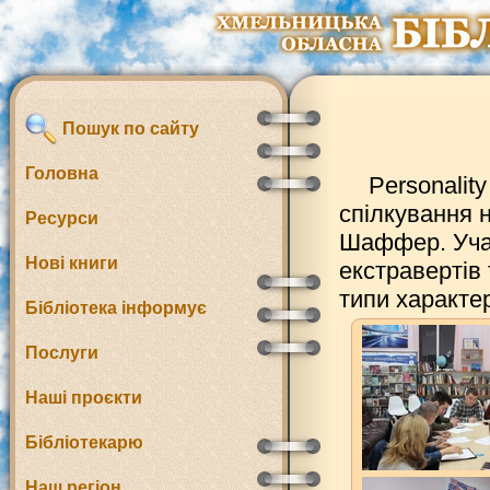
Пошук по сайту
Головна
Personality
спілкування 
Ресурси
Шаффер. Учас
Нові книги
екстравертів
типи характер
Бібліотека інформує
Послуги
Наші проєкти
Бібліотекарю
Наш регіон