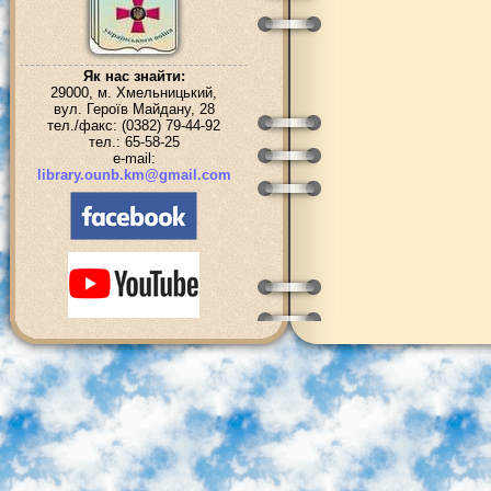
Як нас знайти:
29000, м. Хмельницький,
вул. Героїв Майдану, 28
тел./факс: (0382) 79-44-92
тел.: 65-58-25
e-mail:
library.ounb.km@gmail.com