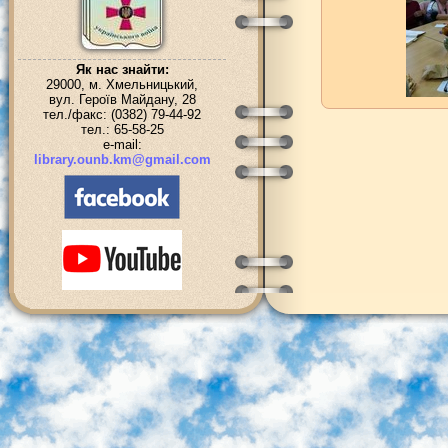
Як нас знайти:
29000, м. Хмельницький,
вул. Героїв Майдану, 28
тел./факс: (0382) 79-44-92
тел.: 65-58-25
e-mail:
library.ounb.km@gmail.com