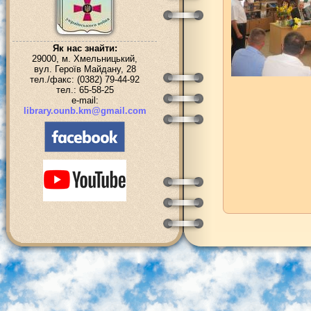
Як нас знайти:
29000, м. Хмельницький,
вул. Героїв Майдану, 28
тел./факс: (0382) 79-44-92
тел.: 65-58-25
e-mail:
library.ounb.km@gmail.com