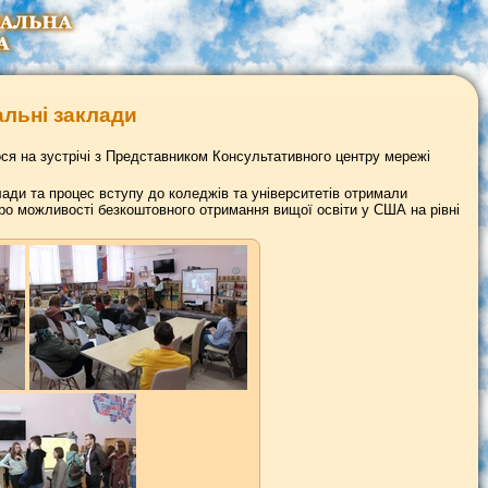
альні заклади
ося на зустрічі з Представником Консультативного центру мережі
лади та процес вступу до коледжів та університетів отримали
 про можливості безкоштовного отримання вищої освіти у США на рівні