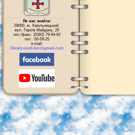
Як нас знайти:
29000, м. Хмельницький,
вул. Героїв Майдану, 28
тел./факс: (0382) 79-44-92
тел.: 65-58-25
e-mail:
library.ounb.km@gmail.com