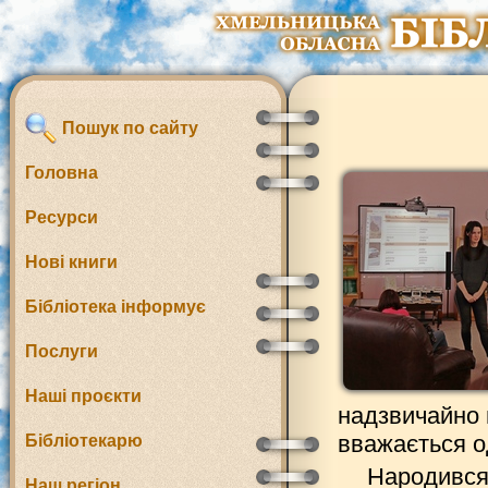
Пошук по сайту
Головна
Ресурси
Нові книги
Бібліотека інформує
Послуги
Наші проєкти
надзвичайно в
вважається о
Бібліотекарю
Народився
Наш регіон