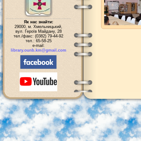
Як нас знайти:
29000, м. Хмельницький,
вул. Героїв Майдану, 28
тел./факс: (0382) 79-44-92
тел.: 65-58-25
e-mail:
library.ounb.km@gmail.com