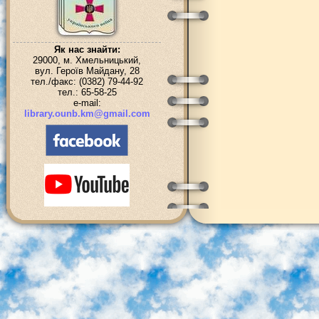
Як нас знайти:
29000, м. Хмельницький,
вул. Героїв Майдану, 28
тел./факс: (0382) 79-44-92
тел.: 65-58-25
e-mail:
library.ounb.km@gmail.com