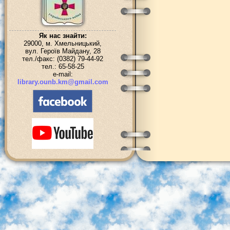
Як нас знайти:
29000, м. Хмельницький,
вул. Героїв Майдану, 28
тел./факс: (0382) 79-44-92
тел.: 65-58-25
e-mail:
library.ounb.km@gmail.com