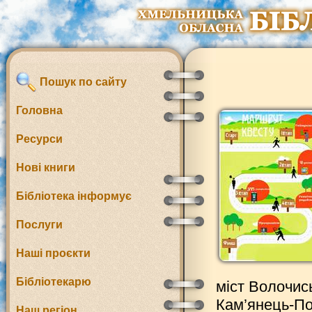
Пошук по сайту
Головна
Ресурси
Нові книги
Бібліотека інформує
Послуги
Наші проєкти
Бібліотекарю
міст Волочись
Кам’янець-По
Наш регіон