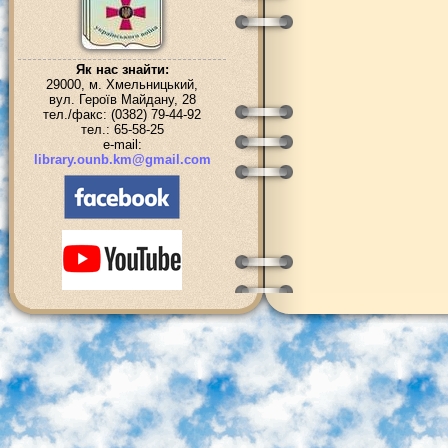
Як нас знайти:
29000, м. Хмельницький,
вул. Героїв Майдану, 28
тел./факс: (0382) 79-44-92
тел.: 65-58-25
e-mail:
library.ounb.km@gmail.com