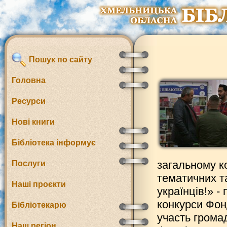
Пошук по сайту
Головна
Ресурси
Нові книги
Бібліотека інформує
загальному ко
Послуги
тематичних та
Наші проєкти
українців!» 
конкурси Фонд
Бібліотекарю
участь громад
Наш регіон