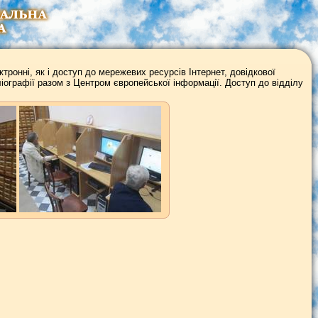
ктронні, як і доступ до мережевих ресурсів Інтернет, довідкової
ібліографії разом з Центром європейської інформації. Доступ до відділу