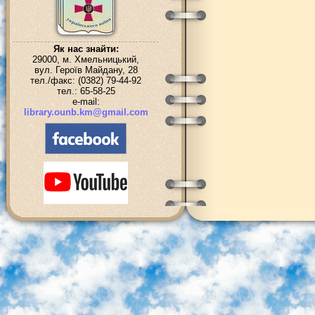
Як нас знайти:
29000, м. Хмельницький,
вул. Героїв Майдану, 28
тел./факс: (0382) 79-44-92
тел.: 65-58-25
e-mail:
library.ounb.km@gmail.com