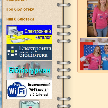
Про бібліотеку
Інші бібліотеки