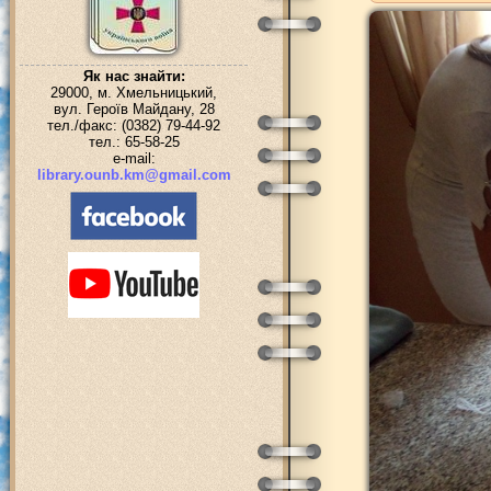
Як нас знайти:
29000, м. Хмельницький,
вул. Героїв Майдану, 28
тел./факс: (0382) 79-44-92
тел.: 65-58-25
e-mail:
library.ounb.km@gmail.com