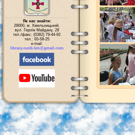
Як нас знайти:
29000, м. Хмельницький,
вул. Героїв Майдану, 28
тел./факс: (0382) 79-44-92
тел.: 65-58-25
e-mail:
library.ounb.km@gmail.com