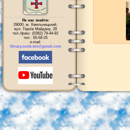
Як нас знайти:
29000, м. Хмельницький,
вул. Героїв Майдану, 28
тел./факс: (0382) 79-44-92
тел.: 65-58-25
e-mail:
library.ounb.km@gmail.com