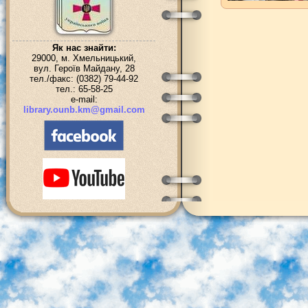
Як нас знайти:
29000, м. Хмельницький,
вул. Героїв Майдану, 28
тел./факс: (0382) 79-44-92
тел.: 65-58-25
e-mail:
library.ounb.km@gmail.com