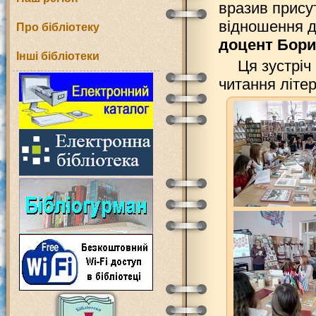
вразив прису
відношення д
Про бібліотеку
доцент Бори
Інші бібліотеки
Ця зустріч
читання літе