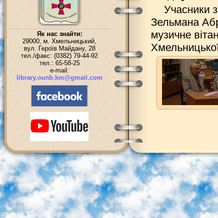
Учасники з
Зельмана Аб
музичне віта
Як нас знайти:
29000, м. Хмельницький,
Хмельницької
вул. Героїв Майдану, 28
тел./факс: (0382) 79-44-92
тел.: 65-58-25
e-mail:
library.ounb.km@gmail.com