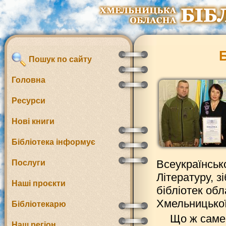
Б
Пошук по сайту
Головна
Ресурси
Нові книги
Бібліотека інформує
Всеукраїнсько
Послуги
Літературу, з
Наші проєкти
бібліотек обл
Хмельницької 
Бібліотекарю
Що ж саме
Наш регіон