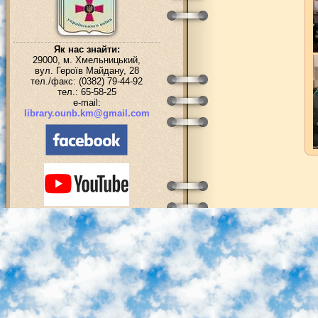
Як нас знайти:
29000, м. Хмельницький,
вул. Героїв Майдану, 28
тел./факс: (0382) 79-44-92
тел.: 65-58-25
e-mail:
library.ounb.km@gmail.com