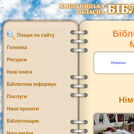
Бібл
Пошук по сайту
Головна
Ресурси
Новини
Нові книги
Бібліотека інформує
Послуги
Нім
Наші проєкти
Бібліотекарю
Наш регіон