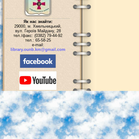
Як нас знайти:
29000, м. Хмельницький,
вул. Героїв Майдану, 28
тел./факс: (0382) 79-44-92
тел.: 65-58-25
e-mail:
library.ounb.km@gmail.com