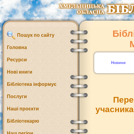
Бібл
Пошук по сайту
Головна
Ресурси
Новини
Нові книги
Бібліотека інформує
Послуги
Пере
учасника
Наші проєкти
Бібліотекарю
Наш регіон