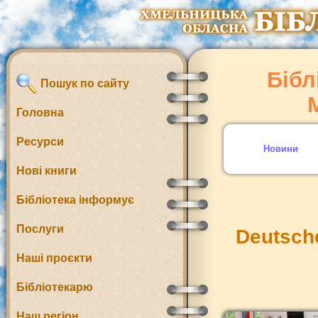
Бібл
Пошук по сайту
Головна
Ресурси
Новини
Нові книги
Бібліотека інформує
Послуги
Deutsch
Наші проєкти
Бібліотекарю
Наш регіон