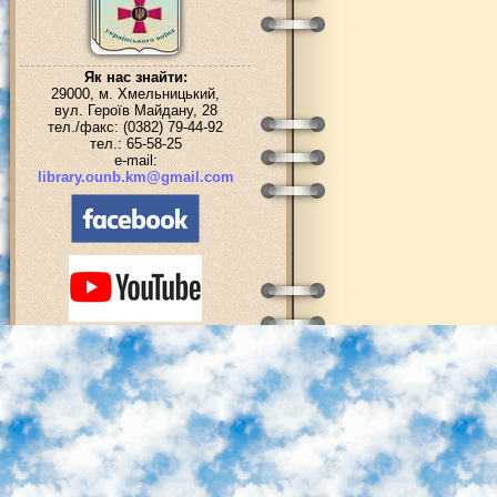
Як нас знайти:
29000, м. Хмельницький,
вул. Героїв Майдану, 28
тел./факс: (0382) 79-44-92
тел.: 65-58-25
e-mail:
library.ounb.km@gmail.com