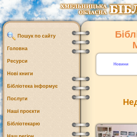
Бібл
Пошук по сайту
Головна
Ресурси
Новини
Нові книги
Бібліотека інформує
Послуги
Нед
Наші проєкти
Бібліотекарю
Наш регіон