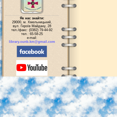
Як нас знайти:
29000, м. Хмельницький,
вул. Героїв Майдану, 28
тел./факс: (0382) 79-44-92
тел.: 65-58-25
e-mail:
library.ounb.km@gmail.com