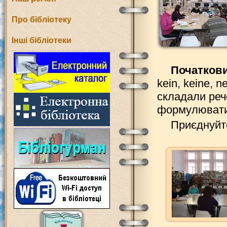
Про бібліотеку
Інші бібліотеки
Початкови
kein, keine, 
складали реч
формулювати
Приєднуйте