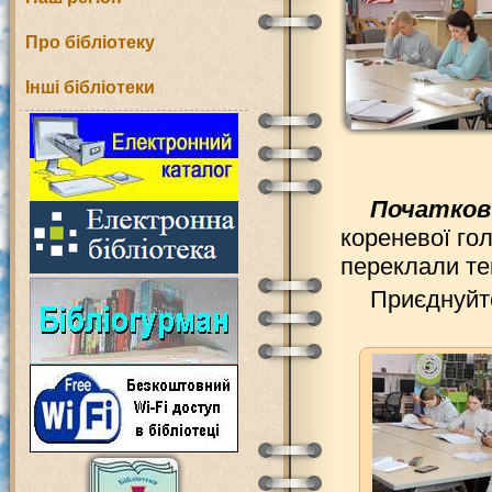
Про бібліотеку
Інші бібліотеки
Початков
кореневої гол
переклали тек
Приєднуйте