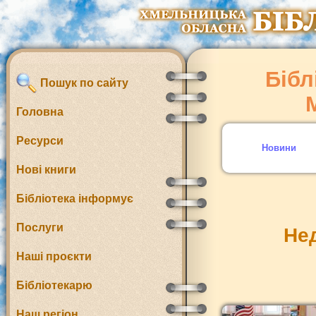
Бібл
Пошук по сайту
Головна
Ресурси
Новини
Нові книги
Бібліотека інформує
Послуги
Нед
Наші проєкти
Бібліотекарю
Наш регіон