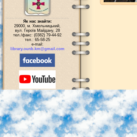
Як нас знайти:
29000, м. Хмельницький,
вул. Героїв Майдану, 28
тел./факс: (0382) 79-44-92
тел.: 65-58-25
e-mail:
library.ounb.km@gmail.com