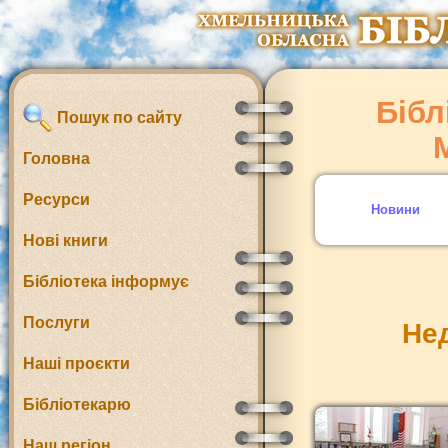
Бібл
Пошук по сайту
Головна
Ресурси
Новини
Нові книги
Бібліотека інформує
Послуги
Нед
Наші проєкти
Бібліотекарю
Наш регіон