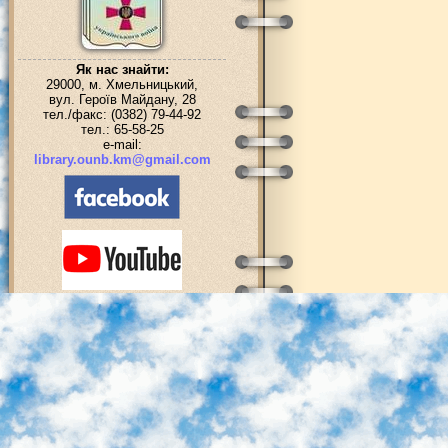
Як нас знайти:
29000, м. Хмельницький,
вул. Героїв Майдану, 28
тел./факс: (0382) 79-44-92
тел.: 65-58-25
e-mail:
library.ounb.km@gmail.com