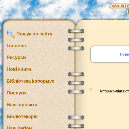
Пошук по сайту
Головна
Нов
Ресурси
Нові книги
Бібліотека інформує
Історико-лінгві
Послуги
Наші проєкти
Бібліотекарю
Наш регіон