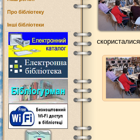
Про бібліотеку
Інші бібліотеки
скористалися