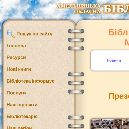
Бібл
Пошук по сайту
Головна
Ресурси
Новини
Нові книги
Бібліотека інформує
Послуги
През
Наші проєкти
Бібліотекарю
Наш регіон