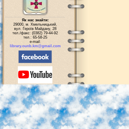
Як нас знайти:
29000, м. Хмельницький,
вул. Героїв Майдану, 28
тел./факс: (0382) 79-44-92
тел.: 65-58-25
e-mail:
library.ounb.km@gmail.com