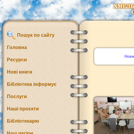
Пошук по сайту
Головна
Нов
Ресурси
Нові книги
Бібліотека інформує
Послуги
Наші проєкти
Бібліотекарю
Наш регіон