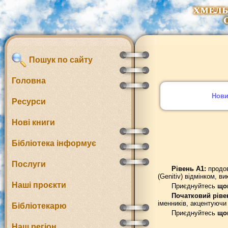
Пошук по сайту
Головна
Нов
Ресурси
Нові книги
Бібліотека інформує
Послуги
Рівень А1:
продов
(Genitiv) відмінком, в
Наші проєкти
Приєднуйтесь
щон
Початковий ріве
іменників, акцентуючи 
Бібліотекарю
Приєднуйтесь
щон
Наш регіон