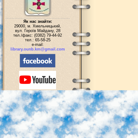
Як нас знайти:
29000, м. Хмельницький,
вул. Героїв Майдану, 28
тел./факс: (0382) 79-44-92
тел.: 65-58-25
e-mail:
library.ounb.km@gmail.com