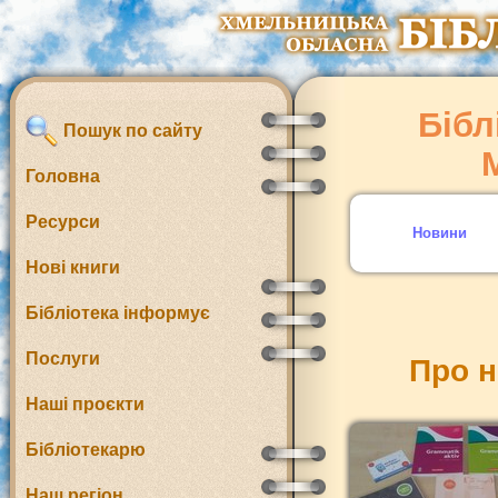
Бібл
Пошук по сайту
Головна
Ресурси
Новини
Нові книги
Бібліотека інформує
Послуги
Про н
Наші проєкти
Бібліотекарю
Наш регіон