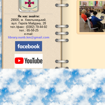
Як нас знайти:
29000, м. Хмельницький,
вул. Героїв Майдану, 28
тел./факс: (0382) 79-44-92
тел.: 65-58-25
e-mail:
library.ounb.km@gmail.com