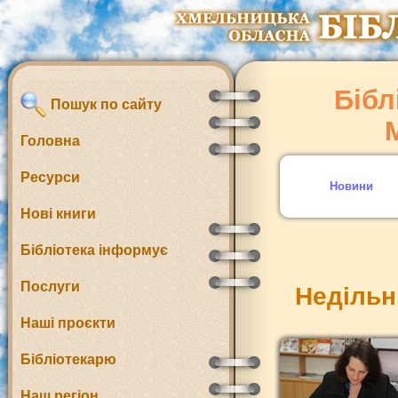
Бібл
Пошук по сайту
Головна
Ресурси
Новини
Нові книги
Бібліотека інформує
Послуги
Недільні
Наші проєкти
Бібліотекарю
Наш регіон