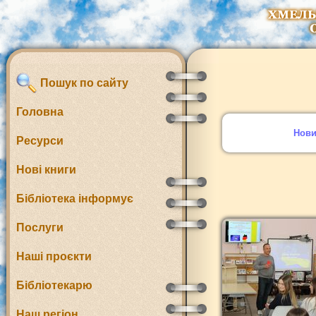
Пошук по сайту
Головна
Нов
Ресурси
Нові книги
Бібліотека інформує
Послуги
Наші проєкти
Бібліотекарю
Наш регіон