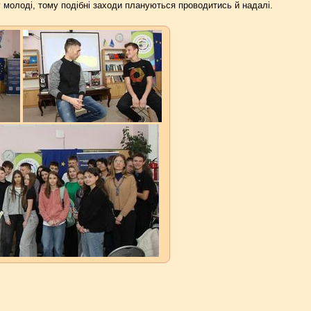
у молоді, тому подібні заходи плануються проводитись й надалі.