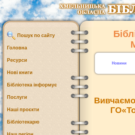
Бібл
Пошук по сайту
Головна
Ресурси
Новини
Нові книги
Бібліотека інформує
Послуги
Вивчаємо 
ГО«То
Наші проєкти
Бібліотекарю
Наш регіон