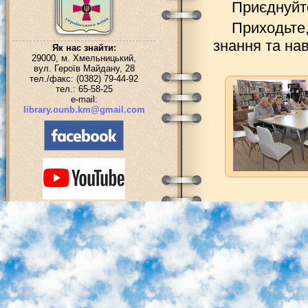
Приєднуй
Приходьте,
знання та нав
Як нас знайти:
29000, м. Хмельницький,
вул. Героїв Майдану, 28
тел./факс: (0382) 79-44-92
тел.: 65-58-25
e-mail:
library.ounb.km@gmail.com