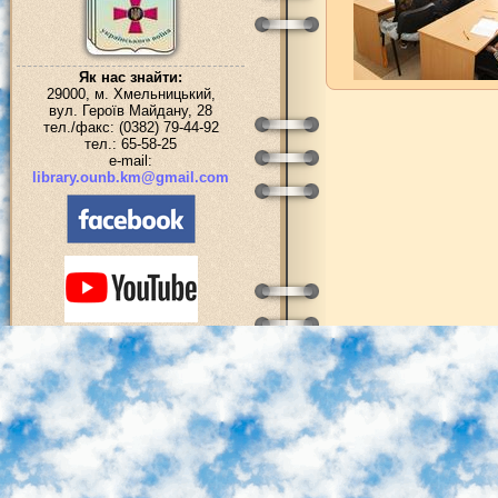
Як нас знайти:
29000, м. Хмельницький,
вул. Героїв Майдану, 28
тел./факс: (0382) 79-44-92
тел.: 65-58-25
e-mail:
library.ounb.km@gmail.com