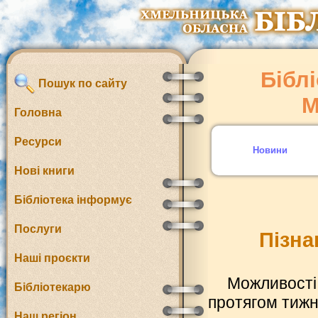
Біблі
Пошук по сайту
М
Головна
Ресурси
Новини
Нові книги
Бібліотека інформує
Послуги
Пізна
Наші проєкти
Можливості
Бібліотекарю
протягом тижн
Наш регіон