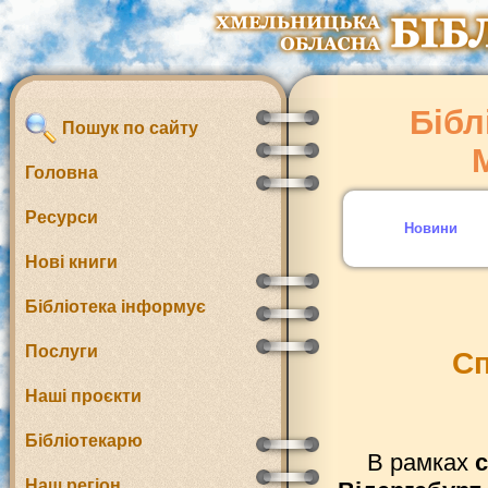
Бібл
Пошук по сайту
Головна
Ресурси
Новини
Нові книги
Бібліотека інформує
Послуги
Сп
Наші проєкти
Бібліотекарю
В рамках
с
Наш регіон