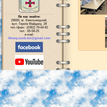
Як нас знайти:
29000, м. Хмельницький,
вул. Героїв Майдану, 28
тел./факс: (0382) 79-44-92
тел.: 65-58-25
e-mail:
library.ounb.km@gmail.com